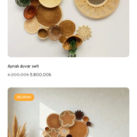
Aynalı duvar seti
6.200,00
₺
5.800,00
₺
İNDIRIM!