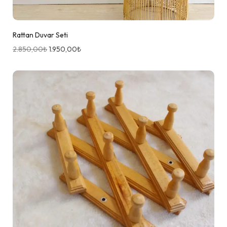
Rattan Duvar Seti
2.850,00
₺
1.950,00
₺