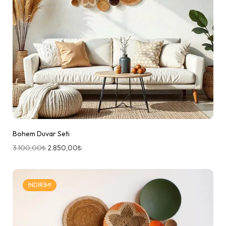
Bohem Duvar Seti
3.100,00
₺
2.850,00
₺
İNDIRIM!