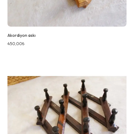
Akordiyon askı
450,00
₺