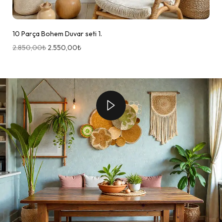
Rattan Duvar Seti
2.850,00
₺
1.950,00
₺