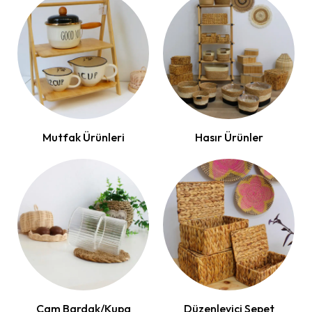
Mutfak Ürünleri
Hasır Ürünler
Cam Bardak/Kupa
Düzenleyici Sepet