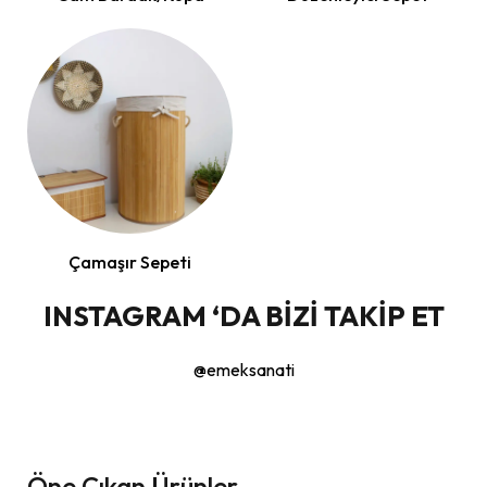
Çamaşır Sepeti
INSTAGRAM ‘DA BİZİ TAKİP ET
@emeksanati
Öne Çıkan Ürünler