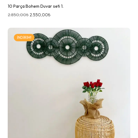
10 Parça Bohem Duvar seti 1.
2.850,00
₺
2.550,00
₺
İNDIRIM!