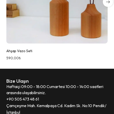
Ahşap Vazo Seti
590,00
₺
Bize Ulaşın
Haftaiçi 09:00 - 18:00 Cumartesi 10:00 - 14:00 saatleri
arasında ulaşabilirsiniz.
+90 505 473 48 61
Çamçeşme Mah. Kemalpaşa Cd. Kadim Sk. No:10 Pendik/
İstanbul