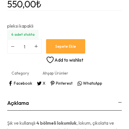
550,00
₺
pleksi kapaklı
4 adet stokta
Sepete Ekle
Add to wishlist
Category
Ahşap Ürünler
Facebook
X
Pinterest
WhatsApp
Açıklama
Şık ve kullanışlı
4 bölmeli lokumluk
, lokum, çikolata ve