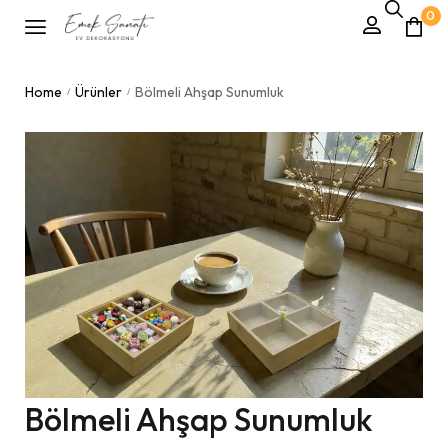
0
Home
Ürünler
Bölmeli Ahşap Sunumluk
/
/
Bölmeli Ahşap Sunumluk