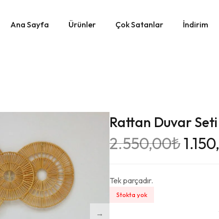
Ana Sayfa
Ürünler
Çok Satanlar
İndirim
Rattan Duvar Seti
2.550,00
₺
1.150
Tek parçadır.
Stokta yok