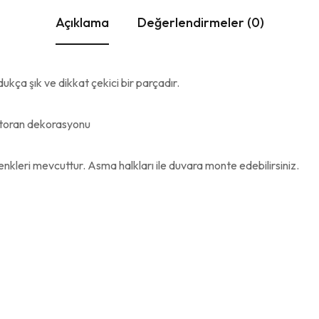
Açıklama
Değerlendirmeler (0)
ça şık ve dikkat çekici bir parçadır.
estoran dekorasyonu
enkleri mevcuttur. Asma halkları ile duvara monte edebilirsiniz.