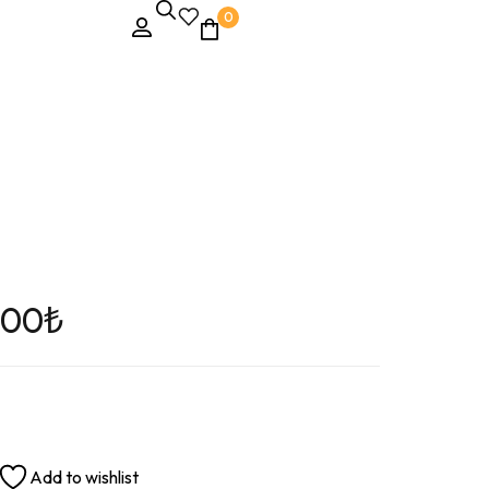
0
,00
₺
Add to wishlist