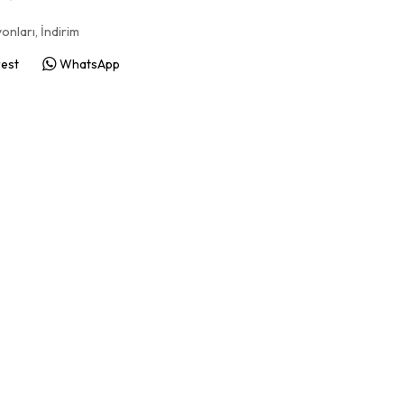
onları
,
İndirim
rest
WhatsApp