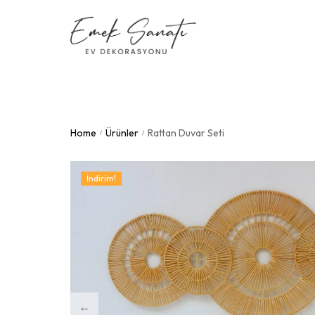
Home
Ürünler
Rattan Duvar Seti
/
/
İndirim!