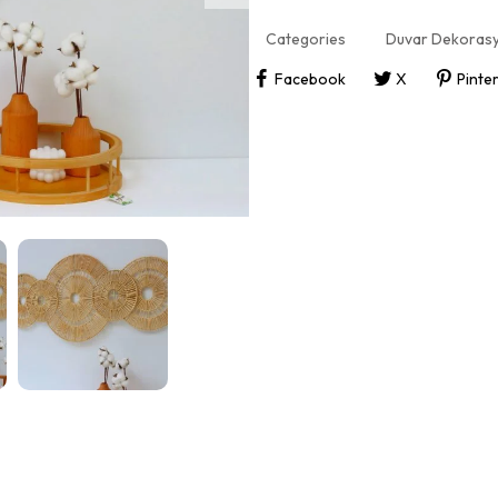
Categories
Duvar Dekorasy
Facebook
X
Pinte