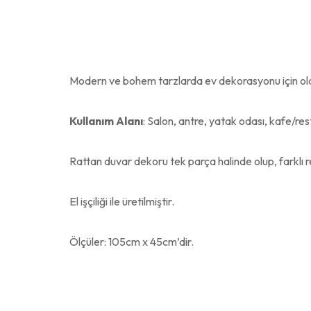
Modern ve bohem tarzlarda ev dekorasyonu için olduk
Kullanım Alanı
: Salon, antre, yatak odası, kafe/r
Rattan duvar dekoru tek parça halinde olup, farklı r
El işçiliği ile üretilmiştir.
Ölçüler: 105cm x 45cm’dir.