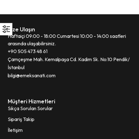
Bize Ulaşın
Haftaiçi 09:00 - 18:00 Cumartesi 10:00 - 14:00 saatleri
arasında ulaşabilirsiniz.
+90 505 473 48 61
Çamçeşme Mah. Kemalpaşa Cd. Kadim Sk. No:10 Pendik/
İstanbul
bilgi@emeksanati.com
Müşteri Hizmetleri
Sıkça Sorulan Sorular
Sipariş Takip
İletişim