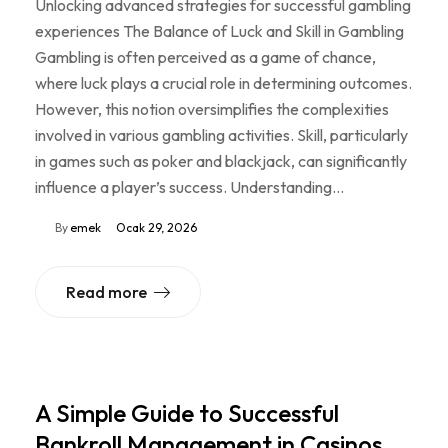
Unlocking advanced strategies for successful gambling
experiences The Balance of Luck and Skill in Gambling
Gambling is often perceived as a game of chance,
where luck plays a crucial role in determining outcomes.
However, this notion oversimplifies the complexities
involved in various gambling activities. Skill, particularly
in games such as poker and blackjack, can significantly
influence a player’s success. Understanding…
By
emek
Ocak 29, 2026
Read more
A Simple Guide to Successful
Bankroll Management in Casinos