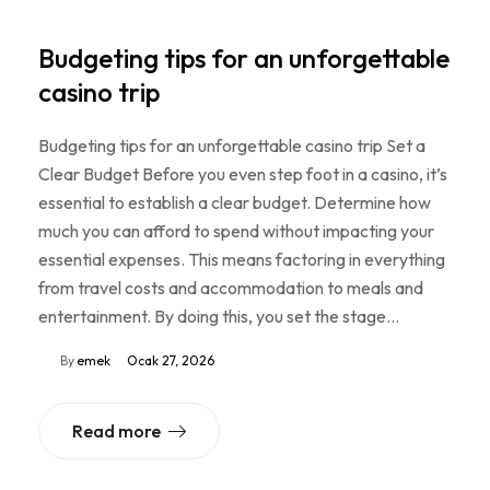
Budgeting tips for an unforgettable
casino trip
Budgeting tips for an unforgettable casino trip Set a
Clear Budget Before you even step foot in a casino, it’s
essential to establish a clear budget. Determine how
much you can afford to spend without impacting your
essential expenses. This means factoring in everything
from travel costs and accommodation to meals and
entertainment. By doing this, you set the stage…
By
emek
Ocak 27, 2026
Read more