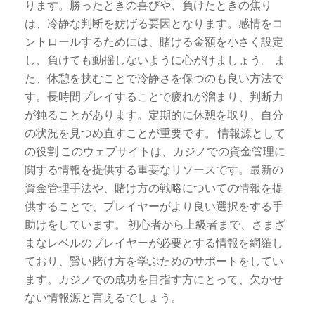
ります。勝ったときの喜びや、負けたときの焦り
は、冷静な判断を妨げる要因となります。感情をコ
ントロールするためには、賭ける金額を小さく設定
し、負けても動揺しないように心がけましょう。 ま
た、休憩を挟むことで冷静さを保つのも良い方法で
す。長時間プレイすることで疲れが溜まり、判断力
が鈍ることがあります。定期的に休憩を取り、自分
の状況を見つめ直すことが重要です。 情報源として
の役割 このウェブサイトは、カジノでの資金管理に
関する情報を提供する重要なリソースです。最新の
資金管理手法や、賭け方の戦略についての情報を提
供することで、プレイヤーがより良い選択をする手
助けをしています。 初心者から上級者まで、さまざ
まなレベルのプレイヤーが必要とする情報を網羅し
ており、賢い賭け方を学ぶためのサポートをしてい
ます。カジノでの成功を目指す方にとって、欠かせ
ない情報源と言えるでしょう。