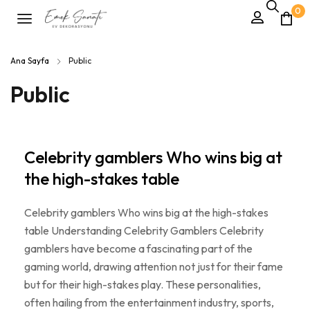
0
Ana Sayfa
Public
Public
Celebrity gamblers Who wins big at
the high-stakes table
Celebrity gamblers Who wins big at the high-stakes
table Understanding Celebrity Gamblers Celebrity
gamblers have become a fascinating part of the
gaming world, drawing attention not just for their fame
but for their high-stakes play. These personalities,
often hailing from the entertainment industry, sports,