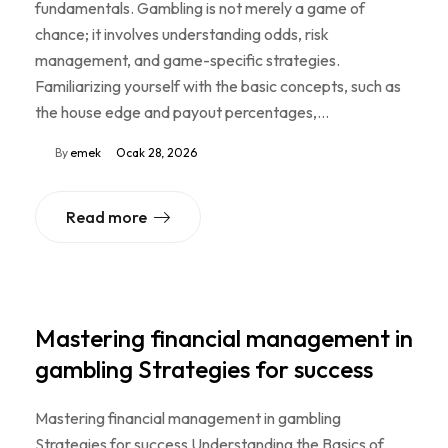
fundamentals. Gambling is not merely a game of
chance; it involves understanding odds, risk
management, and game-specific strategies.
Familiarizing yourself with the basic concepts, such as
the house edge and payout percentages,…
By
emek
Ocak 28, 2026
Read more
Mastering financial management in
gambling Strategies for success
Mastering financial management in gambling
Strategies for success Understanding the Basics of