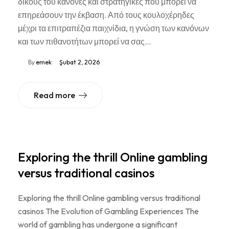
δικούς του κανόνες και στρατηγικές που μπορεί να
επηρεάσουν την έκβαση. Από τους κουλοχέρηδες
μέχρι τα επιτραπέζια παιχνίδια, η γνώση των κανόνων
και των πιθανοτήτων μπορεί να σας…
By
emek
Şubat 2, 2026
Read more
Exploring the thrill Online gambling
versus traditional casinos
Exploring the thrill Online gambling versus traditional
casinos The Evolution of Gambling Experiences The
world of gambling has undergone a significant