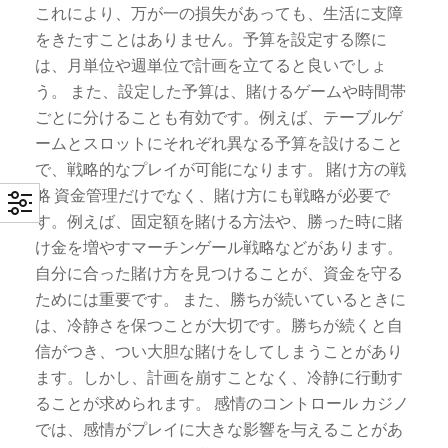
これにより、万が一の損失があっても、生活に支障
をきたすことはありません。予算を設定する際に
は、月単位や週単位で計画を立てると良いでしょ
う。 また、設定した予算は、賭けるゲームや時間帯
ごとに分けることも有効です。例えば、テーブルゲ
ームとスロットにそれぞれ異なる予算を設けること
で、戦略的なプレイが可能になります。 賭け方の戦
略 資金管理だけでなく、賭け方にも戦略が必要で
す。例えば、固定額を賭ける方法や、勝った時に賭
け金を増やすマーチンゲール戦略などがあります。
自分に合った賭け方を見つけることが、資金を守る
ためには重要です。 また、勝ちが続いているときに
は、冷静さを保つことが大切です。勝ちが続くと自
信がつき、つい大胆な賭けをしてしまうことがあり
ます。しかし、計画を崩すことなく、冷静に行動す
ることが求められます。 感情のコントロール カジノ
では、感情がプレイに大きな影響を与えることがあ