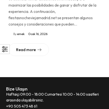
maximizar las posibilidades de ganar y disfrutar de la
experiencia. A continuación,
fiestasnocheviejamadrid.net se presentan algunos
consejos y consideraciones que pueden…
By
emek
Ocak 16, 2026
Read more
Bize Ulaşın
Haftaiçi 09:00 - 18:00 Cumartesi 10:00 - 14:00 saatleri
arasında ulaşabilirsiniz.
+90 505 473 48 61