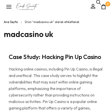
0
Ana Sayfa
Ürün “madcasino uk” olarak etiketlendi
madcasino uk
Case Study: Hacking Pin Up Casino
Hacking online casinos, including Pin Up Casino, is illegal
and unethical. This case study serves to highlight the
vulnerabilities that may exist within online gaming
platforms, emphasizing the importance of
cybersecurity rather than providing instructions on
malicious activities. Pin Up Casino is a popular online
gaming platform that offers a variety of games,