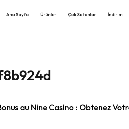
Ana Sayfa
Ürünler
Çok Satanlar
İndirim
ff8b924d
nus au Nine Casino : Obtenez Votr