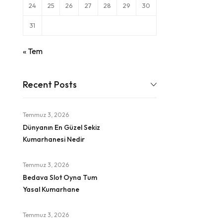
24
25
26
27
28
29
30
31
« Tem
Recent Posts
Temmuz 3, 2026
Dünyanın En Güzel Sekiz
Kumarhanesi Nedir
Temmuz 3, 2026
Bedava Slot Oyna Tum
Yasal Kumarhane
Temmuz 3, 2026