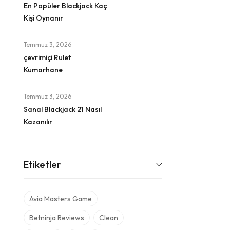
En Popüler Blackjack Kaç
Kişi Oynanır
Temmuz 3, 2026
çevrimiçi Rulet
Kumarhane
Temmuz 3, 2026
Sanal Blackjack 21 Nasıl
Kazanılır
Etiketler
Avia Masters Game
Betninja Reviews
Clean