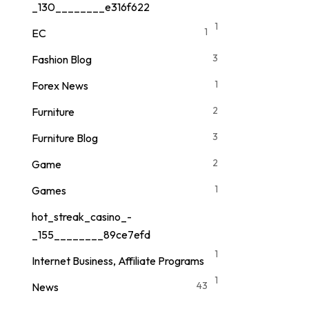
_130________e316f622
1
1
EC
3
Fashion Blog
1
Forex News
2
Furniture
3
Furniture Blog
2
Game
1
Games
hot_streak_casino_-
_155________89ce7efd
1
Internet Business, Affiliate Programs
1
43
News