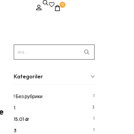
0
Kategoriler
1
! Без рубрики
3
1
e
1
15.01 dr
1
3