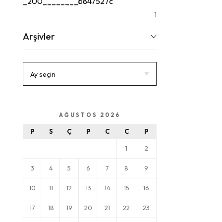
_200________b847527c
1
Arşivler
AĞUSTOS 2026
P
S
Ç
P
C
C
P
1
2
3
4
5
6
7
8
9
10
11
12
13
14
15
16
17
18
19
20
21
22
23