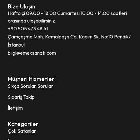
Bize Ulaşın
Haftaiçi 09:00 - 18:00 Cumartesi 10:00 - 14:00 saatleri
arasında ulaşabilirsiniz.
+90 505 473 48 61
Çamçeşme Mah. Kemalpaşa Cd. Kadim Sk. No:10 Pendik/
İstanbul
bilgi@emeksanati.com
Müşteri Hizmetleri
Sıkça Sorulan Sorular
Sipariş Takip
İletişim
Kategoriler
Çok Satanlar