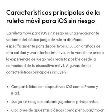
Características principales de la
ruleta móvil para iOS sin riesgo
La ruleta móvil para iOS sin riesgo es una emocionante
variante del clásico juego de ruleta diseñada
específicamente para dispositivos iOS. Con gráficos de
alta calidad y una interfaz intuitiva, esta versión te brinda
la experiencia de juego más realista posible desde la
comodidad de tu dispositivo móvil. Algunas de sus
características principales incluyen:
Compatibilidad con dispositivos iOS como iPhone y
iPad.
Juego sin riesgo, ideal para jugadores principiantes.
Opciones de apuestas clásicas como pleno, par/impar,