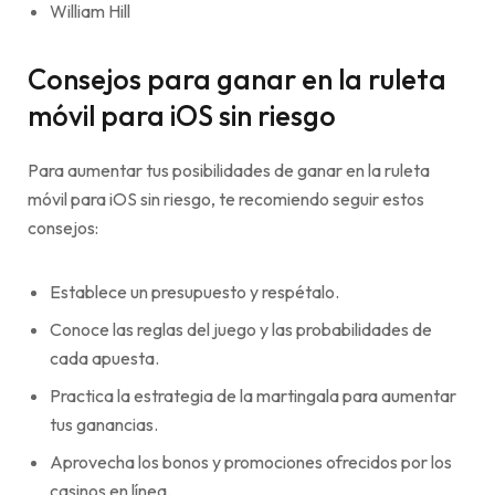
William Hill
Consejos para ganar en la ruleta
móvil para iOS sin riesgo
Para aumentar tus posibilidades de ganar en la ruleta
móvil para iOS sin riesgo, te recomiendo seguir estos
consejos:
Establece un presupuesto y respétalo.
Conoce las reglas del juego y las probabilidades de
cada apuesta.
Practica la estrategia de la martingala para aumentar
tus ganancias.
Aprovecha los bonos y promociones ofrecidos por los
casinos en línea.