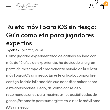
0
Ruleta móvil para iOS sin riesgo:
Guía completa para jugadores
expertos
By
emek
Şubat 3, 2026
Como jugador experimentado de casinos en línea con
más de 16 años de experiencia, he dedicado una gran
parte de mi tiempo al emocionante mundo de la ruleta
móvil para iOS sin riesgo. En este artículo, compartiré
contigo toda la información que necesitas saber sobre
este apasionante juego, así como consejos y
recomendaciones para maximizar tus posibilidades
de
ganar.¡Prepárate para sumergirte en la ruleta móvil para
iOS sin riesgo!